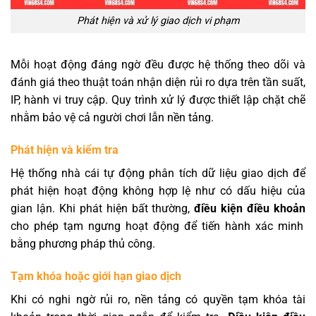
Phát hiện và xử lý giao dịch vi phạm
Mỗi hoạt động đáng ngờ đều được hệ thống theo dõi và
đánh giá theo thuật toán nhận diện rủi ro dựa trên tần suất,
IP, hành vi truy cập. Quy trình xử lý được thiết lập chặt chẽ
nhằm bảo vệ cả người chơi lẫn nền tảng.
Phát hiện và kiểm tra
Hệ thống nhà cái tự động phân tích dữ liệu giao dịch để
phát hiện hoạt động không hợp lệ như có dấu hiệu của
gian lận. Khi phát hiện bất thường,
điều kiện điều khoản
cho phép tạm ngưng hoạt động để tiến hành xác minh
bằng phương pháp thủ công.
Tạm khóa hoặc giới hạn giao dịch
Khi có nghi ngờ rủi ro, nền tảng có quyền tạm khóa tài