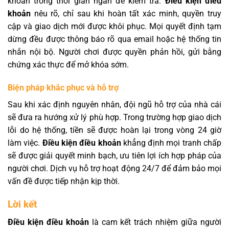
khoản trong thời gian ngắn để kiểm tra.
Điều kiện điều
khoản
nêu rõ, chỉ sau khi hoàn tất xác minh, quyền truy
cập và giao dịch mới được khôi phục. Mọi quyết định tạm
dừng đều được thông báo rõ qua email hoặc hệ thống tin
nhắn nội bộ. Người chơi được quyền phản hồi, gửi bằng
chứng xác thực để mở khóa sớm.
Biện pháp khắc phục và hỗ trợ
Sau khi xác định nguyên nhân, đội ngũ hỗ trợ của nhà cái
sẽ đưa ra hướng xử lý phù hợp. Trong trường hợp giao dịch
lỗi do hệ thống, tiền sẽ được hoàn lại trong vòng 24 giờ
làm việc.
Điều kiện điều khoản
khẳng định mọi tranh chấp
sẽ được giải quyết minh bạch, ưu tiên lợi ích hợp pháp của
người chơi. Dịch vụ hỗ trợ hoạt động 24/7 để đảm bảo mọi
vấn đề được tiếp nhận kịp thời.
Lời kết
Điều kiện điều khoản
là cam kết trách nhiệm giữa người