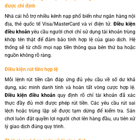
được chỉ định
Nhà cái hỗ trợ nhiều kênh nạp phổ biến như ngân hàng nội
địa, thẻ quốc tế Visa/MasterCard và ví điện tử.
Điều kiện
điều khoản
yêu cầu người chơi chỉ sử dụng tài khoản trùng
khớp tên thật để đảm bảo tính hợp lệ của giao dịch. Hệ
thống sẽ từ chối mọi nạp tiền thông qua bên thứ ba hoặc
nguồn không rõ ràng.
Điều kiện rút tiền hợp lệ
Mỗi lệnh rút tiền cần đáp ứng đủ yêu cầu về số dư khả
dụng, xác minh danh tính và hoàn tất vòng cược hợp lệ.
Điều kiện điều khoản
quy định rõ chỉ tài khoản đã xác
thực đầy đủ mới được phép rút tiền. Các yêu cầu rút sai
lệch hoặc trùng lặp sẽ được tạm dừng để kiểm tra. Sân
chơi luôn đặt quyền lợi người chơi lên hàng đầu, ưu tiên xử
lý giao dịch đúng quy trình.