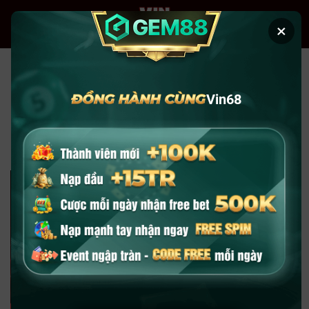
Bỏ
qua
×
nội
dung
HƯỚNG DẪN
Điều Kiện Điều Khoản Của VIN68 –
Vin68
Minh Bạch Và An Toàn
ĐĂNG VÀO
24 THÁNG 10, 2025
BỞI
VIN68S4