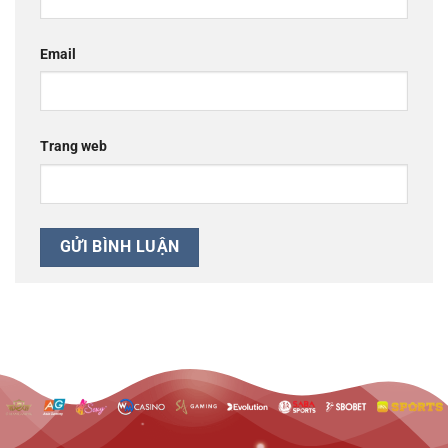
Email
Trang web